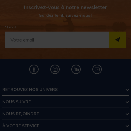
Inscrivez-vous à notre newsletter
Gardez le fil, suivez-nous !
* Email
S''I
RETROUVEZ NOS UNIVERS
NOUS SUIVRE
NOUS REJOINDRE
À VOTRE SERVICE