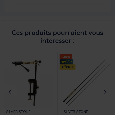
Ces produits pourraient vous
intéresser :
-35%
1
ER
PRIX
SILVER STONE
SILVER STONE