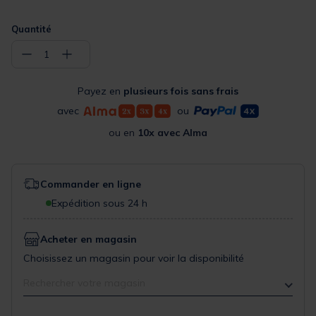
Quantité
−
+
1
Payez en
plusieurs fois sans frais
avec
ou
ou en
10x avec Alma
Commander en ligne
Expédition sous 24 h
Acheter en magasin
Choisissez un magasin pour voir la disponibilité
Rechercher votre magasin