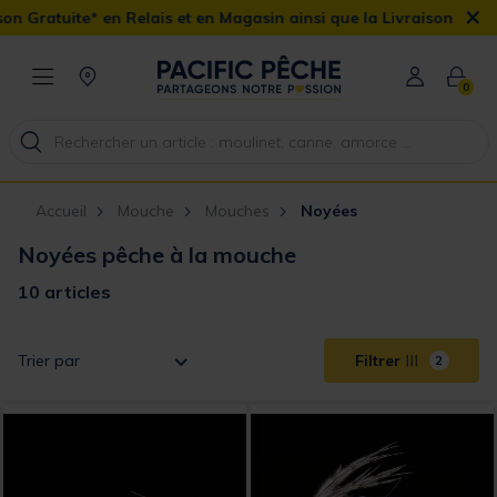
×
atuite* en Relais et en Magasin ainsi que la Livraison Domicile o
0
Accueil
Mouche
Mouches
Noyées
Noyées pêche à la mouche
10 articles
Trier par
Filtrer
2