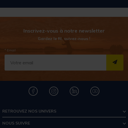
Inscrivez-vous à notre newsletter
Gardez le fil, suivez-nous !
* Email
S''I
RETROUVEZ NOS UNIVERS
NOUS SUIVRE