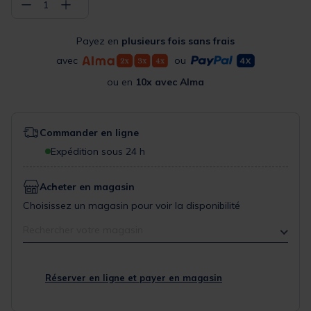
−
+
1
Payez en
plusieurs fois sans frais
avec
ou
ou en
10x avec Alma
Commander en ligne
Expédition sous 24 h
Acheter en magasin
Choisissez un magasin pour voir la disponibilité
Rechercher votre magasin
Réserver en ligne et payer en magasin