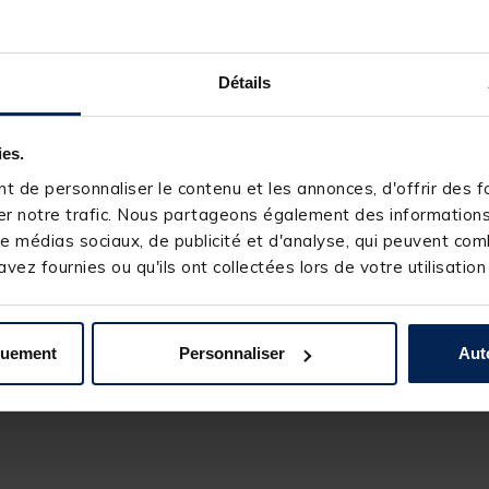
Détails
ies.
 de personnaliser le contenu et les annonces, d'offrir des fo
r notre trafic. Nous partageons également des informations s
e médias sociaux, de publicité et d'analyse, qui peuvent comb
vez fournies ou qu'ils ont collectées lors de votre utilisation
quement
Personnaliser
Aut