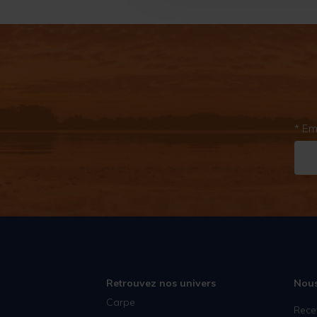
* Em
Retrouvez nos univers
Nous
Carpe
Rece