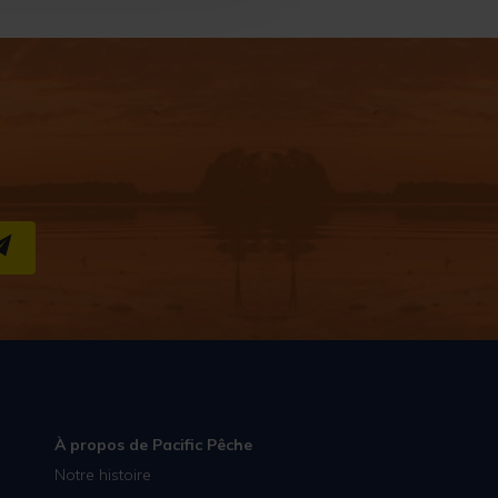
S''INSCRIRE
À propos de Pacific Pêche
Notre histoire