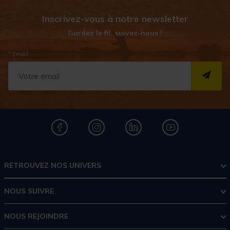
Inscrivez-vous à notre newsletter
Gardez le fil, suivez-nous !
* Email
S''I
RETROUVEZ NOS UNIVERS
NOUS SUIVRE
NOUS REJOINDRE