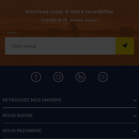
Inscrivez-vous à notre newsletter
Gardez le fil, suivez-nous !
* Email
S''I
RETROUVEZ NOS UNIVERS
NOUS SUIVRE
NOUS REJOINDRE