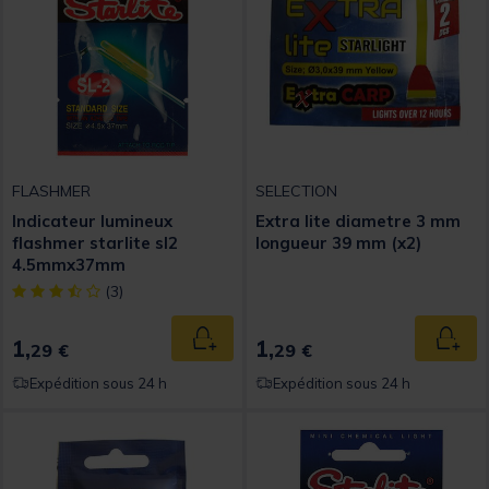
FLASHMER
SELECTION
Indicateur lumineux
Extra lite diametre 3 mm
flashmer starlite sl2
longueur 39 mm (x2)
4.5mmx37mm
[object Object] out of 5 Customer Rating
(3)
1,
1,
Ajouter au panier
Ajout
29 €
29 €
Expédition sous 24 h
Expédition sous 24 h