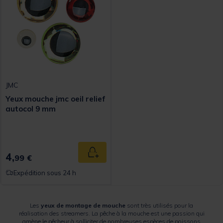
JMC
Yeux mouche jmc oeil relief
autocol 9 mm
4,
Ajouter au panier
99 €
Expédition sous 24 h
Les
yeux de montage de mouche
sont très utilisés pour la
réalisation des streamers. La pêche à la mouche est une passion qui
amène le pêcheur à solliciter de nombreuses espèces de poissons