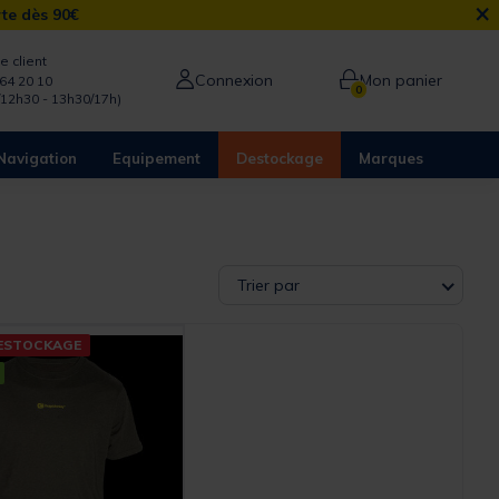
×
rte dès 90€
e client
Connexion
Mon panier
64 20 10
0
/12h30 - 13h30/17h)
Navigation
Equipement
Destockage
Marques
Trier par
ESTOCKAGE