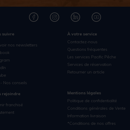
 suivre
À votre service
Contactez-nous
voir nos newsletters
Questions fréquentes
book
Les services Pacific Pêche
agram
Services de réservation
dIn
Retourner un article
ube
- Nos conseils
Mentions légales
 rejoindre
Politique de confidentialité
ir franchisé
Conditions générales de Vente
utement
Information livraison
*Conditions de nos offres