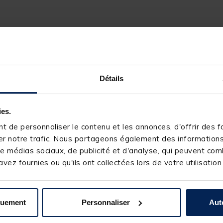
Détails
ies.
 de personnaliser le contenu et les annonces, d'offrir des fo
r notre trafic. Nous partageons également des informations s
e médias sociaux, de publicité et d'analyse, qui peuvent comb
vez fournies ou qu'ils ont collectées lors de votre utilisation
quement
Personnaliser
Aut