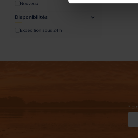
Nouveau
Disponibilités
Expédition sous 24 h
* Em